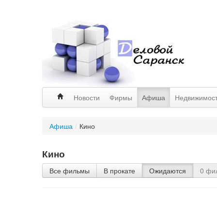
Новости
Фирмы
Афиша
Недвижимос
Афиша
/
Кино
Кино
Все фильмы
В прокате
Ожидаются
0 фи