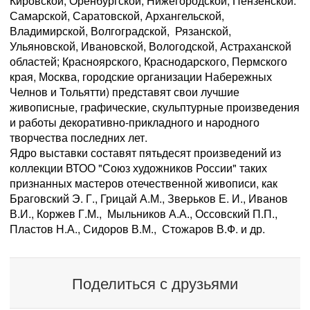
Кировской, Оренбургской, Нижегородской, Пензенской.
Самарской, Саратовской, Архангельской,
Владимирской, Волгоградской, Рязанской,
Ульяновской, Ивановской, Вологодской, Астраханской
областей; Красноярского, Краснодарского, Пермского
края, Москва, городские организации Набережных
Челнов и Тольятти) представят свои лучшие
живописные, графические, скульптурные произведения
и работы декоративно-прикладного и народного
творчества последних лет.
Ядро выставки составят пятьдесят произведений из
коллекции ВТОО "Союз художников России" таких
признанных мастеров отечественной живописи, как
Браговский Э. Г., Грицай А.М., Зверьков Е. И., Иванов
В.И., Коржев Г.М., Мыльников А.А., Оссовский П.П.,
Пластов Н.А., Сидоров В.М., Стожаров В.Ф. и др.
Поделиться с друзьями