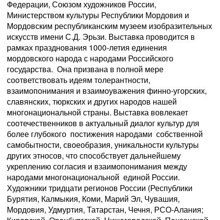
Федерации, Союзом художников России,
Министерством культуры Республики Мордовия и
Мордовским республиканским музеем изобразительных
искусств имени С.Д. Эрьзи. Выставка проводится в
рамках празднования 1000-летия единения
мордовского народа с народами Российского
государства. Она призвана в полной мере
соответствовать идеям толерантности,
взаимопонимания и взаимоуважения финно-угорских,
славянских, тюркских и других народов нашей
многонациональной страны. Выставка вовлекает
соотечественников в актуальный диалог культур для
более глубокого постижения народами собственной
самобытности, своеобразия, уникальности культуры
других этносов, что способствует дальнейшему
укреплению согласия и взаимопонимания между
народами многонациональной единой России.
Художники тридцати регионов России (Республики
Бурятия, Калмыкия, Коми, Марий Эл, Чувашия,
Мордовия, Удмуртия, Татарстан, Чечня, РСО-Алания;